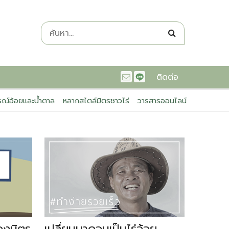
ติดต่อ
ณ์อ้อยและน้ำตาล
หลากสไตล์มิตรชาวไร่
วารสารออนไลน์
องมิตร
เปลี่ยนนาดอนเป็นไร่อ้อย
มาทำไร