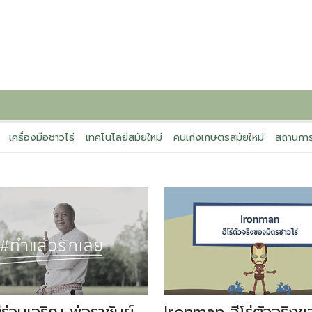
เครื่องมือชาวไร่
เทคโนโลยีสมัยใหม่
คนเก่งเกษตรสมัยใหม่
สถานการ
ู่ร่วมเจริญ พ่อราชันย์
Ironman ฮีโร่ตัวจริงข