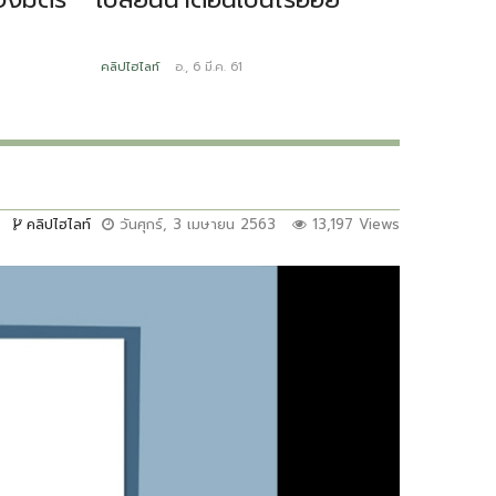
คลิปไฮไลท์
อ., 6 มี.ค. 61
คลิปไฮไลท์
คลิปไฮไลท์
วันศุกร์, 3 เมษายน 2563
13,197 Views