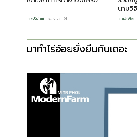
นามวิจ
คลิปไฮไลท์
อ., 6 มี.ค. 61
คลิปไฮไลท์
มาทำไร่อ้อยยั่งยืนกันเถอะ