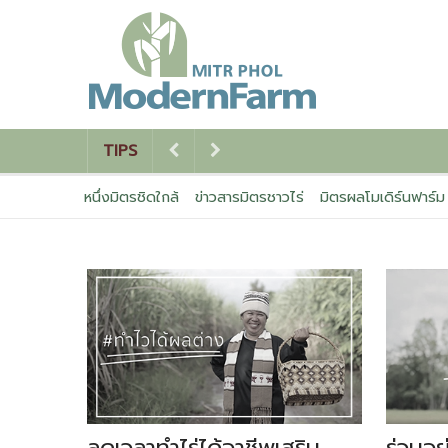
TIPS
หนึ่งมิตรชิดใกล้
ข่าวสารมิตรชาวไร่
มิตรผลโมเดิร์นฟาร์ม
ลดเวลาทําไร่ได้อาชีพเสริม
ร่วมอย