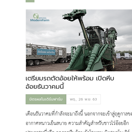
เตรียมรถตัดอ้อยให้พร้อม เปิดหีบ
อ้อยธันวาคมนี้
มิตรผลโมเดิร์นฟาร์ม
พฤ., 26 พ.ย. 63
เดือนธันวาคมที่กำลังจะมาถึงนี้ นอกจากจะเข้าสู่ฤดูกาลข
อากาศหนาวเย็นสบาย ความสำคัญสำหรับชาวไร่อ้อยอีก