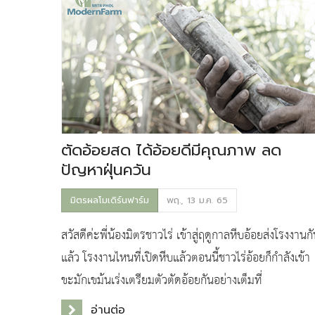
ตัดอ้อยสด ได้อ้อยดีมีคุณภาพ ลด
ปัญหาฝุ่นควัน
มิตรผลโมเดิร์นฟาร์ม
พฤ., 13 ม.ค. 65
สวัสดีค่ะพี่น้องมิตรชาวไร่ เข้าสู่ฤดูกาลหีบอ้อยส่งโรงงานก
แล้ว โรงงานไหนที่เปิดหีบแล้วตอนนี้ชาวไร่อ้อยก็กำลังเข้า
ขะมักเขม้นเร่งเตรียมตัวตัดอ้อยกันอย่างเต็มที่
อ่านต่อ