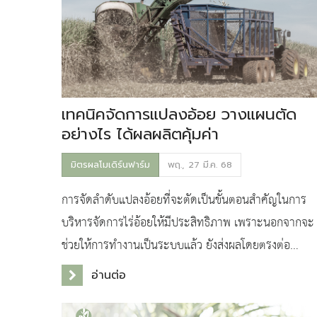
เทคนิคจัดการแปลงอ้อย วางแผนตัด
อย่างไร ได้ผลผลิตคุ้มค่า
มิตรผลโมเดิร์นฟาร์ม
พฤ., 27 มี.ค. 68
การจัดลำดับแปลงอ้อยที่จะตัดเป็นขั้นตอนสำคัญในการ
บริหารจัดการไร่อ้อยให้มีประสิทธิภาพ เพราะนอกจากจะ
ช่วยให้การทำงานเป็นระบบแล้ว ยังส่งผลโดยตรงต่อ
คุณภาพผลผลิตและรายได้ของเกษตรกร มาดูกันว่าทำไม
อ่านต่อ
การจัดลำดับแ