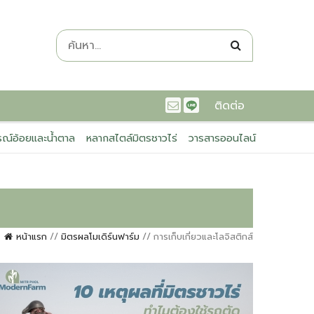
ติดต่อ
ณ์อ้อยและน้ำตาล
หลากสไตล์มิตรชาวไร่
วารสารออนไลน์
หน้าแรก
มิตรผลโมเดิร์นฟาร์ม
การเก็บเกี่ยวและโลจิสติกส์