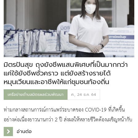
มิตรปันสุข ถุงยังชีพแสนพิเศษที่เป็นมากกว่า
แค่ใช้ยังชีพชั่วคราว แต่ยังสร้างรายได้
หมุนเวียนและอาชีพให้แก่ชุมชนท้องถิ่น
เครือข่ายตำบลมิตรผลร่วมพัฒนา
ศ., 24 ธ.ค. 64
ท่ามกลางสถานการณ์การแพร่ระบาดของ COVID-19 ที่เกิดขึ้น
อย่างต่อเนื่องยาวนานกว่า 2 ปี ส่งผลให้หลายชีวิตต้องเผชิญหน้ากับ
ความทุกข์ยาก บ้างเจ็บป่วย บ้างต้องขาดรายได้เป็นระยะเวลานาน
อ่านต่อ