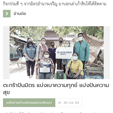
กิจกรรมดี ๆ จากมิตรอำนาจเจริญ มาบอกเล่าเก้าสิบให้ได้ติดตาม
กันค่ะ
อ่านต่อ
ตะกร้าปันมิตร แบ่งเบาความทุกข์ แบ่งปันความ
สุข
เครือข่ายตำบลมิตรผลร่วมพัฒนา
พ., 30 ก.ย. 63