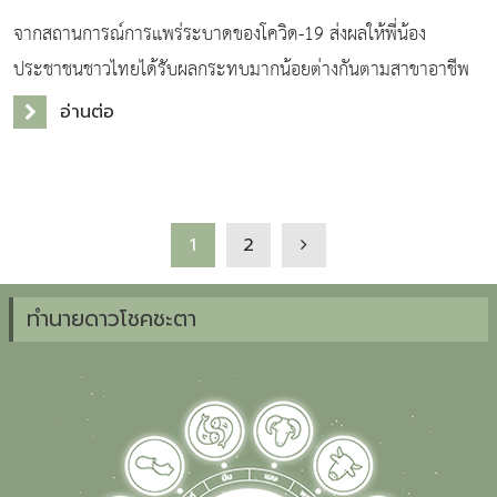
จากสถานการณ์การแพร่ระบาดของโควิด-19 ส่งผลให้พี่น้อง
ประชาชนชาวไทยได้รับผลกระทบมากน้อยต่างกันตามสาขาอาชีพ
จนเกิดกระแสน้ำใจจากคนไทยร่วมกัน สร้างตู้ปันสุขขึ้นมาตามพื้นที่
อ่านต่อ
ต่าง ๆ เพื่อช่วยเหลือแบ่งปันอาหาร
1
2
ทำนายดาวโชคชะตา