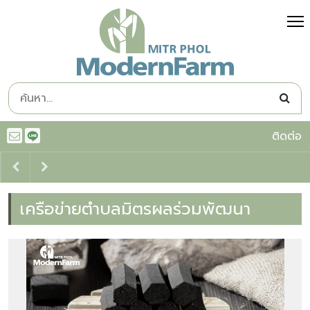
ติดต่อ
เครือข่ายตำบลมิตรผลร่วมพัฒนา