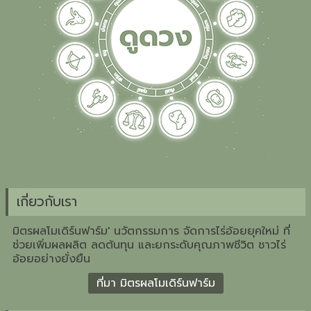
เกี่ยวกับเรา
มิตรผลโมเดิร์นฟาร์ม' นวัตกรรมการ จัดการไร่อ้อยยุคใหม่ ที่
ช่วยเพิ่มผลผลิต ลดต้นทุน และยกระดับคุณภาพชีวิต ชาวไร่
อ้อยอย่างยั่งยืน
ที่มา มิตรผลโมเดิร์นฟาร์ม