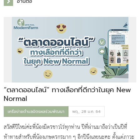
อ่านต่อ
มีความบกพร่องทาง
“ตลาดออนไลน์” ทางเลือกที่ดีกว่าในยุค New
Normal
เครือข่ายตำบลมิตรผลร่วมพัฒนา
พฤ., 28 ม.ค. 64
สวัสดีปีใหม่ค่ะพี่น้องมิตรชาวไร่ทุกท่าน ปีที่ผ่านมาถือว่าเป็นปีที่
ท้าทายสำหรับพี่น้องเกษตรกรมาก ๆ อีกปีนึงเลยนะคะ ตั้งแต่ภาวะ