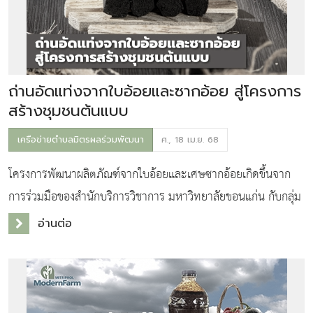
ถ่านอัดแท่งจากใบอ้อยและซากอ้อย สู่โครงการ
สร้างชุมชนต้นแบบ
เครือข่ายตำบลมิตรผลร่วมพัฒนา
ศ., 18 เม.ย. 68
โครงการพัฒนาผลิตภัณฑ์จากใบอ้อยและเศษซากอ้อยเกิดขึ้นจาก
การร่วมมือของสำนักบริการวิชาการ มหาวิทยาลัยขอนแก่น กับกลุ่ม
เกษตรกรในพื้นที่ตำบลกุดกว้าง อำเภอหนองเรือ จังหวัดขอนแก่น
อ่านต่อ
โดยกลุ่มเกษตรกรในเครือข่ายตำบ