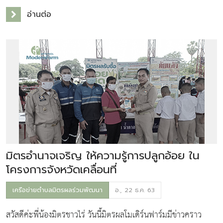
แล้ง ผลผลิตทางการเกษตรลดลง แล้วยังมีวิกฤติการแพร่ระบาดของ
อ่านต่อ
โควิด-19 ที่ไม่เพี
มิตรอำนาจเจริญ ให้ความรู้การปลูกอ้อย ใน
โครงการจังหวัดเคลื่อนที่
เครือข่ายตำบลมิตรผลร่วมพัฒนา
อ., 22 ธ.ค. 63
สวัสดีค่ะพี่น้องมิตรชาวไร่ วันนี้มิตรผลโมเดิร์นฟาร์มมีข่าวคราว