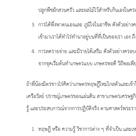
ปลูกพืชผักสวนครัว และผลไม้ไว้สำหรับกินเองในครอบ
การได้พึ่งพาตนเองและ ภูมิใจในอาชีพ ดังตัวอย่า
เช้ามาเราได้ทำไร่ทำนาอยู่บนที่ที่เป็นของเรา เอง
การลดรายจ่าย และมีรายได้เสริม ดังตัวอย่างครอบ
จากจุดเริ่มต้นทำเกษตรแบบ เกษตรพอดี วิถีพอเพีย
ถ้าพี่น้องมิตรชาวไร่คิดว่าเกษตรทฤษฎีใหม่ไกลตัวและ
เครือวัลย์ ปราชญ์เกษตรของแผ่นดิน สาขาเกษตรเศรษฐก
รู้ และประสบการณ์จากการปฏิบัติจริง ตามศาสตร์พระราชาก
ทฤษฎี หรือ ความรู้ วิชาการต่าง ๆ ที่จำเป็น และเ