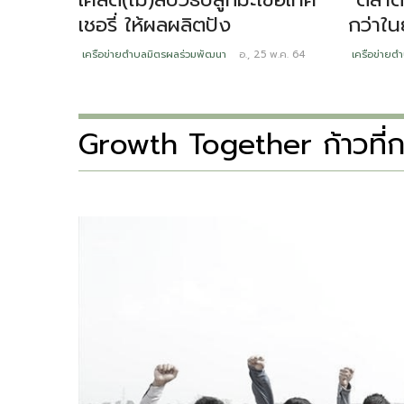
เชอรี่ ให้ผลผลิตปัง
กว่าใ
เครือข่ายตำบลมิตรผลร่วมพัฒนา
อ., 25 พ.ค. 64
เครือข่ายต
Growth Together ก้าวที่กล