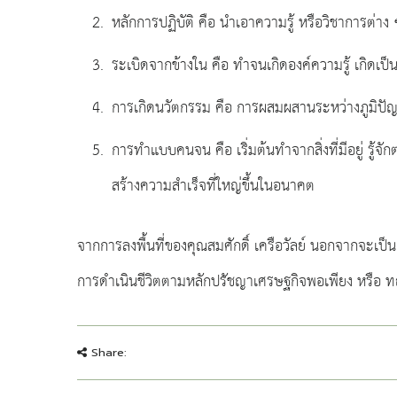
หลักการปฏิบัติ คือ นำเอาความรู้ หรือวิชาการต่าง
ระเบิดจากข้างใน คือ ทำจนเกิดองค์ความรู้ เกิดเป็
การเกิดนวัตกรรม คือ การผสมผสานระหว่างภูมิปัญญาด
การทำแบบคนจน คือ เริ่มต้นทำจากสิ่งที่มีอยู่ รู้
สร้างความสำเร็จที่ใหญ่ขึ้นในอนาคต
จากการลงพื้นที่ของคุณสมศักดิ์ เครือวัลย์ นอกจากจะเป
การดำเนินชีวิตตามหลักปรัชญาเศรษฐกิจพอเพียง หรือ ทฤษฎ
Share: