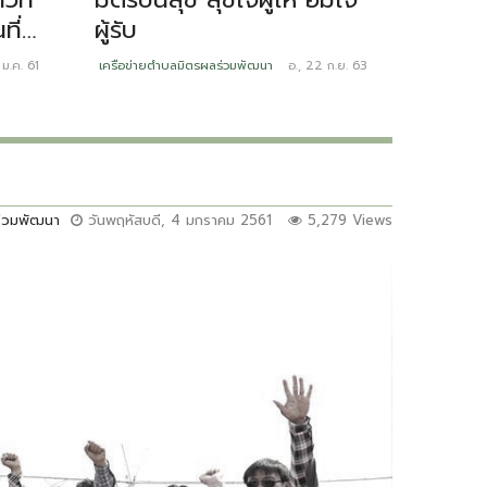
ี่
ผู้รับ
พัฒนาฝ
 ม.ค. 61
เครือข่ายตำบลมิตรผลร่วมพัฒนา
อ., 22 ก.ย. 63
เครือข่ายต
ร่วมพัฒนา
วันพฤหัสบดี, 4 มกราคม 2561
5,279 Views