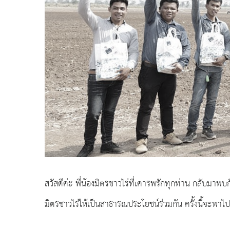
สวัสดีค่ะ พี่น้องมิตรชาวไร่ที่เคารพรักทุกท่าน กลับมาพบก
มิตรชาวไร่ให้เป็นสาธารณประโยชน์ร่วมกัน ครั้งนี้จะพ