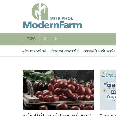
TIPS
หนึ่งมิตรชิดใกล้
ข่าวสารมิตรชาวไร่
มิตรผลโมเดิร์นฟาร์ม
เคล็ด(ไม่)ลับวิธีปลูกมะเขือเทศ
“ตลาดอ