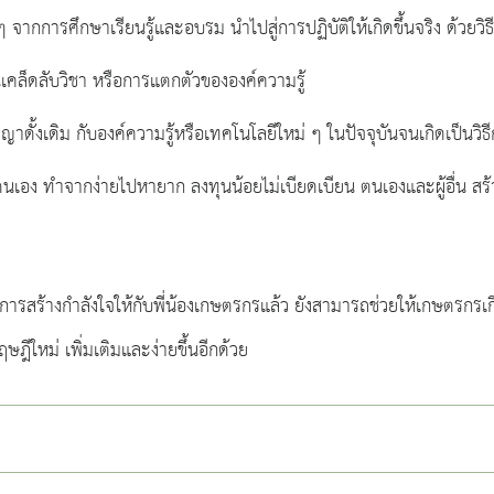
 ๆ จากการศึกษาเรียนรู้และอบรม นำไปสู่การปฏิบัติให้เกิดขึ้นจริง ด้ว
นเคล็ดลับวิชา หรือการแตกตัวขององค์ความรู้
ั้งเดิม กับองค์ความรู้หรือเทคโนโลยีใหม่ ๆ ในปัจจุบันจนเกิดเป็นวิธี
จักตนเอง ทำจากง่ายไปหายาก ลงทุนน้อยไม่เบียดเบียน ตนเองและผู้อื่น 
็นการสร้างกำลังใจให้กับพี่น้องเกษตรกรแล้ว ยังสามารถช่วยให้เกษตรก
ีใหม่ เพิ่มเติมและง่ายขึ้นอีกด้วย