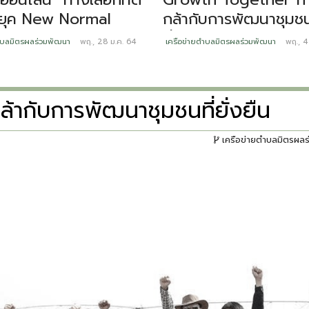
นยุค New Normal
กล้ากับการพัฒนาชุมชนท
ยั่งยืน
ำบลมิตรผลร่วมพัฒนา
พฤ., 28 ม.ค. 64
เครือข่ายตำบลมิตรผลร่วมพัฒนา
พฤ., 4
้ากับการพัฒนาชุมชนที่ยั่งยืน
เครือข่ายตำบลมิตรผล