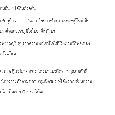
นอื่น ๆ ได้กินด้วยกัน
ชัยภูมิ กล่าวว่า “พอเปลี่ยนมาทำเกษตรทฤษฎีใหม่ ตื่น
ความสุขใจและเราภูมิใจในอาชีพทำนา
รรณบุรี สุขจากความพอใจที่ได้ใช้ชีวิตตามวิถีพอเพียง
รัวได้ด้วย
กษตรทฤษฎีใหม่มาฝากค่ะ โดยนำแนวคิดจาก คุณสมศักดิ์
โครงการทำตามพ่อฯ กลุ่มมิตรผล ที่ได้แลกเปลี่ยนความ
 โดยมีหลักการ 5 ข้อ ได้แก่