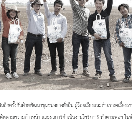
ันอีกครั้งกับฝ่ายพัฒนาชุมชนอย่างยั่งยืน ผู้ร้อยเรียงและถ่ายทอดเรื่องร
าไปติดตามความก้าวหน้า และผลการดำเนินงานโครงการ ทำตามพ่อฯ ในช่ว