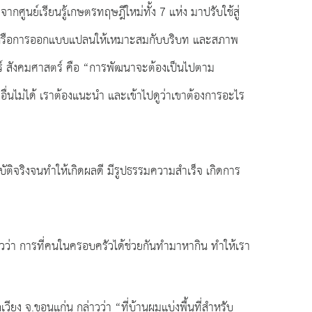
ูนย์เรียนรู้เกษตรทฤษฎีใหม่ทั้ง 7 แห่ง มาปรับใช้สู่
ยว หรือการออกแบบแปลนให้เหมาะสมกับบริบท และสภาพ
ตร์ สังคมศาสตร์ คือ “การพัฒนาจะต้องเป็นไปตาม
ื่นไม่ได้ เราต้องแนะนำ และเข้าไปดูว่าเขาต้องการอะไร
บัติจริงจนทำให้เกิดผลดี มีรูปธรรมความสำเร็จ เกิดการ
วว่า การที่คนในครอบครัวได้ช่วยกันทำมาหากิน ทำให้เรา
ง จ.ขอนแก่น กล่าวว่า “ที่บ้านผมแบ่งพื้นที่สำหรับ