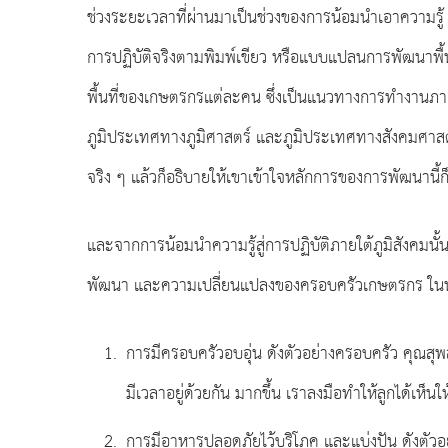
ช่วงระยะเวลาที่ผ่านมาเป็นช่วงของการน้อมนำเอาความรู้
การปฏิบัติจริงตามพิมพ์เขียว หรือแบบแปลนการพัฒนา
พื้นที่ของเกษตรกรแต่ละคน ซึ่งเป็นแนวทางการทำงานภาย
ภูมิประเทศทางภูมิศาสตร์ และภูมิประเทศทางสังคมศาสตร์
จริง ๆ แล้วก็อธิบายให้เขาเข้าใจหลักการของการพัฒนานี้ก
และจากการน้อมนำความรู้สู่การปฏิบัติภายใต้ภูมิสังคมนั
พัฒนา และความเปลี่ยนแปลงของครอบครัวเกษตรกร ในหล
การมีครอบครัวอบอุ่น ดังตัวอย่างครอบครัว คุณสุ
มีเวลาอยู่ด้วยกัน มากขึ้น เราลงมือทำให้ลูกได้เห็นให้
การมีอาหารปลอดภัยไว้บริโภค และแบ่งปัน ดังตัวอย