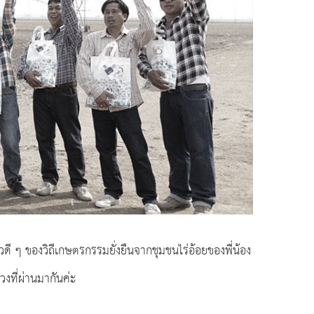
าวดี ๆ ของวิถีเกษตรกรรมยั่งยืนจากชุมชนไร่อ้อยของพี่น้อง
งที่ผ่านมากันค่ะ