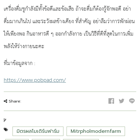
เครื่องดื่มชูกำลังมีทั้งข้อดีและข้อเสีย ถ้าจะดื่มก็ต้องรู้จักพอดี อย่า
ดื่มมากเกินไป และระวังผลข้างเคียง ที่สำคัญ อย่าลืมว่าการพักผ่อน
ให้เพียงพอ กินอาหารดี ๆ ออกกำลังกาย เป็นวิธีที่ดีที่สุดในการเพิ่ม
พลังให้ร่างกายนะคะ
ที่มาข้อมูลจาก :
https://www.pobpad.com/
Share:
มิตรผลโมเดิร์นฟาร์ม
Mitrpholmodernfarm