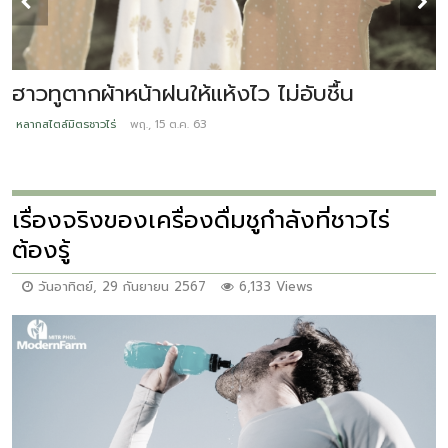
บ
ฮาวทูตากผ้าหน้าฝนให้แห้งไว ไม่อับชื้น
ห
หลากสไตล์มิตรชาวไร่
พฤ., 15 ต.ค. 63
เรื่องจริงของเครื่องดื่มชูกำลังที่ชาวไร่
ต้องรู้
วันอาทิตย์, 29 กันยายน 2567
6,133 Views