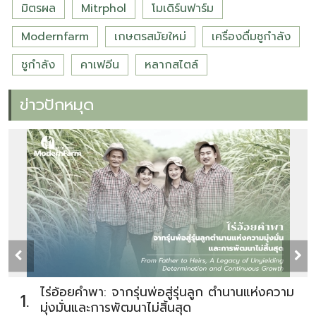
มิตรผล
Mitrphol
โมเดิร์นฟาร์ม
Modernfarm
เกษตรสมัยใหม่
เครื่องดื่มชูกำลัง
ชูกำลัง
คาเฟอีน
หลากสไตล์
ข่าวปักหมุด
ไร่อ้อยคำพา: จากรุ่นพ่อสู่รุ่นลูก ตำนานแห่งความ
1.
มุ่งมั่นและการพัฒนาไม่สิ้นสุด