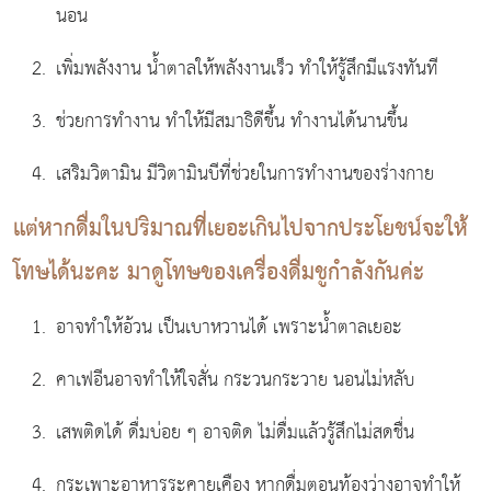
นอน
เพิ่มพลังงาน น้ำตาลให้พลังงานเร็ว ทำให้รู้สึกมีแรงทันที
ช่วยการทำงาน ทำให้มีสมาธิดีขึ้น ทำงานได้นานขึ้น
เสริมวิตามิน มีวิตามินบีที่ช่วยในการทำงานของร่างกาย
แต่หากดื่มในปริมาณที่เยอะเกินไปจากประโยชน์จะให้
โทษได้นะคะ มาดูโทษของเครื่องดื่มชูกำลังกันค่ะ
อาจทำให้อ้วน เป็นเบาหวานได้ เพราะน้ำตาลเยอะ
คาเฟอีนอาจทำให้ใจสั่น กระวนกระวาย นอนไม่หลับ
เสพติดได้ ดื่มบ่อย ๆ อาจติด ไม่ดื่มแล้วรู้สึกไม่สดชื่น
กระเพาะอาหารระคายเคือง หากดื่มตอนท้องว่างอาจทำให้