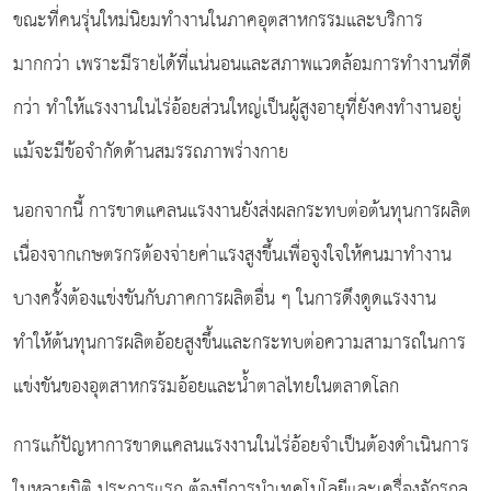
ขณะที่คนรุ่นใหม่นิยมทำงานในภาคอุตสาหกรรมและบริการ
มากกว่า เพราะมีรายได้ที่แน่นอนและสภาพแวดล้อมการทำงานที่ดี
กว่า ทำให้แรงงานในไร่อ้อยส่วนใหญ่เป็นผู้สูงอายุที่ยังคงทำงานอยู่
แม้จะมีข้อจำกัดด้านสมรรถภาพร่างกาย
นอกจากนี้ การขาดแคลนแรงงานยังส่งผลกระทบต่อต้นทุนการผลิต
เนื่องจากเกษตรกรต้องจ่ายค่าแรงสูงขึ้นเพื่อจูงใจให้คนมาทำงาน
บางครั้งต้องแข่งขันกับภาคการผลิตอื่น ๆ ในการดึงดูดแรงงาน
ทำให้ต้นทุนการผลิตอ้อยสูงขึ้นและกระทบต่อความสามารถในการ
แข่งขันของอุตสาหกรรมอ้อยและน้ำตาลไทยในตลาดโลก
การแก้ปัญหาการขาดแคลนแรงงานในไร่อ้อยจำเป็นต้องดำเนินการ
ในหลายมิติ ประการแรก ต้องมีการนำเทคโนโลยีและเครื่องจักรกล