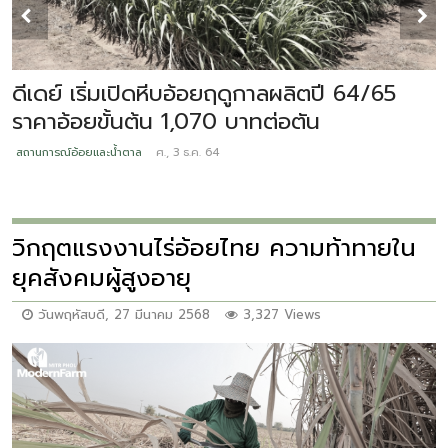
พ
ท
ดีเดย์ เริ่มเปิดหีบอ้อยฤดูกาลผลิตปี 64/65
ราคาอ้อยขั้นต้น 1,070 บาทต่อตัน
ส
สถานการณ์อ้อยและน้ำตาล
ศ., 3 ธ.ค. 64
วิกฤตแรงงานไร่อ้อยไทย ความท้าทายใน
ยุคสังคมผู้สูงอายุ
วันพฤหัสบดี, 27 มีนาคม 2568
3,327 Views