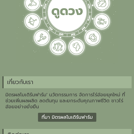
เกี่ยวกับเรา
มิตรผลโมเดิร์นฟาร์ม' นวัตกรรมการ จัดการไร่อ้อยยุคใหม่ ที่
ช่วยเพิ่มผลผลิต ลดต้นทุน และยกระดับคุณภาพชีวิต ชาวไร่
อ้อยอย่างยั่งยืน
ที่มา มิตรผลโมเดิร์นฟาร์ม