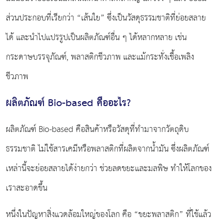
ส่วนประกอบที่เรียกว่า “เส้นใย” ซึ่งเป็นวัสดุธรรมชาติที่ย่อยสลาย
ได้ และนำไปแปรรูปเป็นผลิตภัณฑ์อื่น ๆ ได้หลากหลาย เช่น
กระดาษบรรจุภัณฑ์, พลาสติกชีวภาพ และแม้กระทั่งเชื้อเพลิง
ชีวภาพ
ผลิตภัณฑ์ Bio-based คืออะไร?
ผลิตภัณฑ์ Bio-based คือสินค้าหรือวัสดุที่ทำมาจากวัตถุดิบ
ธรรมชาติ ไม่ใช้สารเคมีหรือพลาสติกที่ผลิตจากน้ำมัน ซึ่งผลิตภัณฑ์
เหล่านี้จะย่อยสลายได้ง่ายกว่า ช่วยลดขยะและมลพิษ ทำให้โลกของ
เราสะอาดขึ้น
หนึ่งในปัญหาสิ่งแวดล้อมใหญ่ของโลก คือ “ขยะพลาสติก” ที่ใช้แล้ว