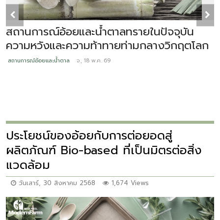
สถานการณ์อ้อยและน้ำตาลทรายในปัจจุบัน
ความหวังและความท้าทายท่ามกลางวิกฤตโลก
ส
ป
สถานการณ์อ้อยและน้ำตาล
จ., 18 พ.ค. 69
ใ
ส
ประโยชน์ของอ้อยกับการต่อยอดสู่
ผลิตภัณฑ์ Bio-based ที่เป็นมิตรต่อสิ่ง
แวดล้อม
วันเสาร์, 30 สิงหาคม 2568
1,674 Views