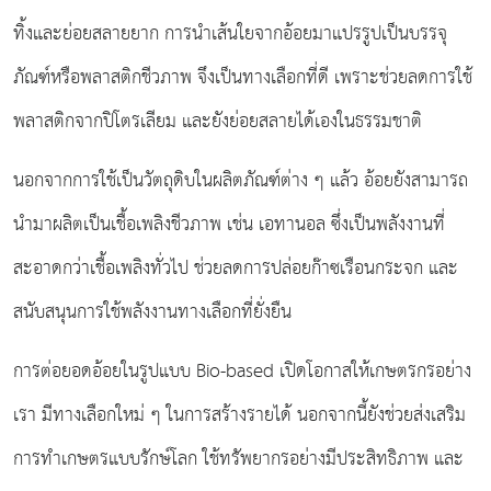
ทิ้งและย่อยสลายยาก การนำเส้นใยจากอ้อยมาแปรรูปเป็นบรรจุ
ภัณฑ์หรือพลาสติกชีวภาพ จึงเป็นทางเลือกที่ดี เพราะช่วยลดการใช้
พลาสติกจากปิโตรเลียม และยังย่อยสลายได้เองในธรรมชาติ
นอกจากการใช้เป็นวัตถุดิบในผลิตภัณฑ์ต่าง ๆ แล้ว อ้อยยังสามารถ
นำมาผลิตเป็นเชื้อเพลิงชีวภาพ เช่น เอทานอล ซึ่งเป็นพลังงานที่
สะอาดกว่าเชื้อเพลิงทั่วไป ช่วยลดการปล่อยก๊าซเรือนกระจก และ
สนับสนุนการใช้พลังงานทางเลือกที่ยั่งยืน
การต่อยอดอ้อยในรูปแบบ Bio-based เปิดโอกาสให้เกษตรกรอย่าง
เรา มีทางเลือกใหม่ ๆ ในการสร้างรายได้ นอกจากนี้ยังช่วยส่งเสริม
การทำเกษตรแบบรักษ์โลก ใช้ทรัพยากรอย่างมีประสิทธิภาพ และ