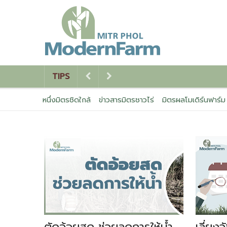
TIPS
หนึ่งมิตรชิดใกล้
ข่าวสารมิตรชาวไร่
มิตรผลโมเดิร์นฟาร์ม
ตัดอ้อยสด ช่วยลดการให้น้ำ
เลี่ยง