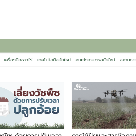
เครื่องมือชาวไร่
เทคโนโลยีสมัยใหม่
คนเก่งเกษตรสมัยใหม่
สถานการ
วัชพืช ด้วยการปรับเวลา
การใช้ปุ๋ยและสารชีวภา