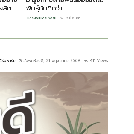
ผลิต
พันธ์ุกันดีกว่า
ระบาด
มิตรผลโมเดิร์นฟาร์ม
พ., 8 มี.ค. 66
มิตรผลโมเดิ
ิร์นฟาร์ม
วันพฤหัสบดี, 21 พฤษภาคม 2569
411 Views