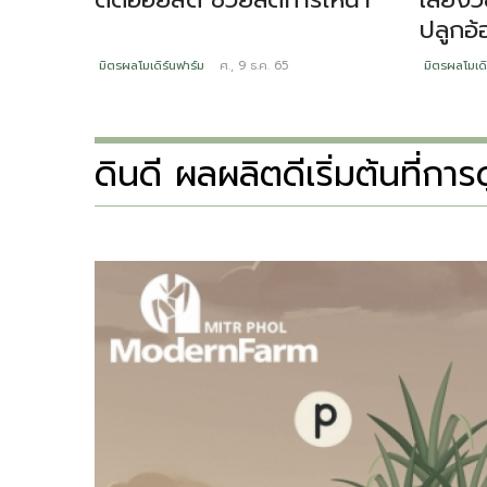
ปลูกอ้
มิตรผลโมเดิร์นฟาร์ม
ศ., 9 ธ.ค. 65
มิตรผลโมเดิ
ดินดี ผลผลิตดีเริ่มต้นที่การ