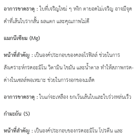
อาการขาดธาตุ
:
ใบที่เจริญใหม่ ๆ หงิก ตายอดไม่เจริญ อาจมีจุด
ดำที่เส้นใบรากสั้น ผลแตก และคุณภาพไม่ดี
แมกนีเซียม (
Mg)
หน้าที่สำคัญ
:
เป็นองค์ประกอบของคลอโรฟิลล์ ช่วยในการ
สังเคราะห์กรดอะมิโน วิตามิน ไขมัน และน้ำตาล ทำให้สภาพกรด-
ด่างในเซลล์พอเหมาะ ช่วยในการงอกของเมล็ด
อาการขาดธาตุ
:
ใบแก่จะเหลือง ยกเว้นเส้นใบและใบร่วงหล่นเร็ว
กำมะถัน (
S)
หน้าที่สำคัญ
:
เป็นองค์ประกอบของกรดอะมิโน โปรตีน และ