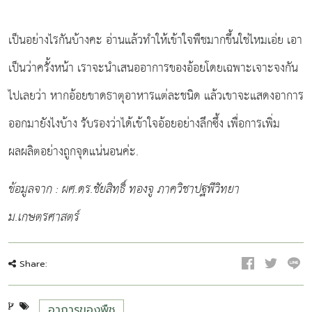
เป็นอย่างไรกันบ้างคะ อ่านแล้วทำให้เข้าใจพืชมากขึ้นใช่ไหมเอ่ย เอา
เป็นว่าครั้งหน้า เราจะนำเสนออาการของอ้อยโดยเฉพาะเจาะจงกัน
ไปเลยว่า หากอ้อยขาดธาตุอาหารแต่ละชนิด แล้วเขาจะแสดงอาการ
ออกมายังไงบ้าง รับรองว่าได้เข้าใจอ้อยอย่างลึกซึ้ง เพื่อการเพิ่ม
ผลผลิตอย่างถูกจุดแน่นอนค่ะ.
ข้อมูลจาก
: ผศ.ดร.ชัยสิทธิ์ ทองจู ภาควิชาปฐพีวิทยา
ม.เกษตรศาสตร์
Share:
อาการของพืช