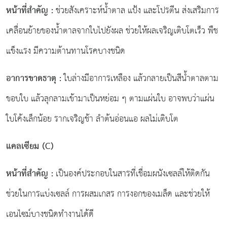
หน้าที่สำคัญ
:
ช่วยสังเคราะห์น้ำตาล แป้ง และโปรตีน ส่งเสริมการ
เคลื่อนย้ายของน้ำตาลจากใบไปยังผล ช่วยให้ผลเจริญเติบโตเร็ว พืช
แข็งแรง มีความต้านทานโรคบางชนิด
อาการขาดธาตุ
:
ใบล่างมีอาการเหลือง แล้วกลายเป็นสีน้ำตาลตาม
ขอบใบ แล้วลุกลามเข้ามาเป็นหย่อม ๆ ตามแผ่นใบ อาจพบว่าแผ่น
ใบโค้งเล็กน้อย รากเจริญช้า ลำต้นอ่อนแอ ผลไม่เติบโต
แคลเซียม (
C)
หน้าที่สำคัญ
:
เป็นองค์ประกอบในสารที่เชื่อมผนังเซลล์ให้ติดกัน
ช่วยในการแบ่งเซลล์ การผสมเกสร การงอกของเมล็ด และช่วยให้
เอนไซม์บางชนิดทำงานได้ดี