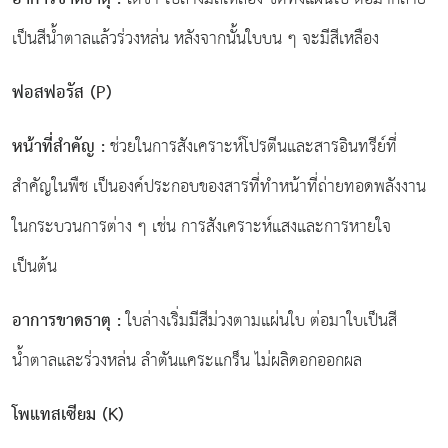
เป็นสีน้ำตาลแล้วร่วงหล่น หลังจากนั้นใบบน ๆ จะมีสีเหลือง
ฟอสฟอรัส (
P)
หน้าที่สำคัญ
:
ช่วยในการสังเคราะห์โปรตีนและสารอินทรีย์ที่
สำคัญในพืช เป็นองค์ประกอบของสารที่ทำหน้าที่ถ่ายทอดพลังงาน
ในกระบวนการต่าง ๆ เช่น การสังเคราะห์แสงและการหายใจ
เป็นต้น
อาการขาดธาตุ
:
ใบล่างเริ่มมีสีม่วงตามแผ่นใบ ต่อมาใบเป็นสี
น้ำตาลและร่วงหล่น ลำตันแคระแกร็น ไม่ผลิดอกออกผล
โพแทสเซียม (
K)