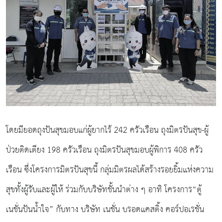
โดยมียอดถุงปันสุขมอบแก่ผู้ยากไร้ 242 ครัวเรือน ถุงมิตรปันสุข-ผู้
ป่วยติดเตียง 198 ครัวเรือน ถุงมิตรปันสุขมอบผู้พิการ 408 ครัว
เรือน ซึ่งโครงการมิตรปันสุขนี้ กลุ่มมิตรผลได้สร้างรอยยิ้มแห่งความ
สุขทั้งผู้รับและผู้ให้ ร่วมกับบริษัทชั้นนำต่าง ๆ อาทิ โครงการ“ตู้
เนชั่นปันน้ำใจ” กับทาง บริษัท เนชั่น บรอดแคสติ้ง คอร์ปอเรชั่น