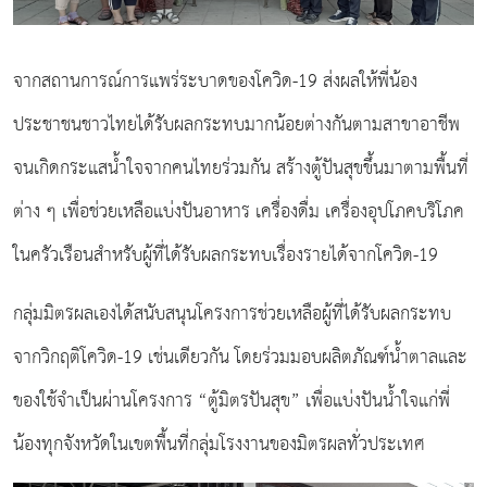
จากสถานการณ์การแพร่ระบาดของโควิด-19 ส่งผลให้พี่น้อง
ประชาชนชาวไทยได้รับผลกระทบมากน้อยต่างกันตามสาขาอาชีพ
จนเกิดกระแสน้ำใจจากคนไทยร่วมกัน สร้างตู้ปันสุขขึ้นมาตามพื้นที่
ต่าง ๆ เพื่อช่วยเหลือแบ่งปันอาหาร เครื่องดื่ม เครื่องอุปโภคบริโภค
ในครัวเรือนสำหรับผู้ที่ได้รับผลกระทบเรื่องรายได้จากโควิด-19
กลุ่มมิตรผลเองได้สนับสนุนโครงการช่วยเหลือผู้ที่ได้รับผลกระทบ
จากวิกฤติโควิด-19 เช่นเดียวกัน โดยร่วมมอบผลิตภัณฑ์น้ำตาลและ
ของใช้จำเป็นผ่านโครงการ “ตู้มิตรปันสุข” เพื่อแบ่งปันน้ำใจแก่พี่
น้องทุกจังหวัดในเขตพื้นที่กลุ่มโรงงานของมิตรผลทั่วประเทศ