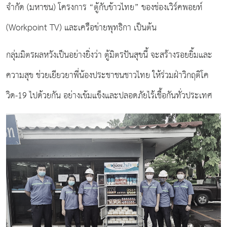
จำกัด (มหาชน) โครงการ “ตู้กับข้าวไทย” ของช่องเวิร์คพอยท์
(Workpoint TV) และเครือข่ายพุทธิกา เป็นต้น
กลุ่มมิตรผลหวังเป็นอย่างยิ่งว่า ตู้มิตรปันสุขนี้ จะสร้างรอยยิ้มและ
ความสุข ช่วยเยียวยาพี่น้องประชาชนชาวไทย ให้ร่วมฝ่าวิกฤติโค
วิด-19 ไปด้วยกัน อย่างเข้มแข็งและปลอดภัยไร้เชื้อกันทั่วประเทศ