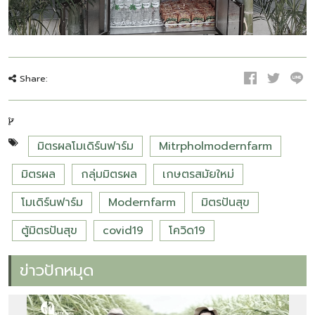
Share:
มิตรผลโมเดิร์นฟาร์ม
Mitrpholmodernfarm
มิตรผล
กลุ่มมิตรผล
เกษตรสมัยใหม่
โมเดิร์นฟาร์ม
Modernfarm
มิตรปันสุข
ตู้มิตรปันสุข
covid19
โควิด19
ข่าวปักหมุด