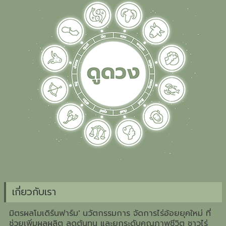
เกี่ยวกับเรา
มิตรผลโมเดิร์นฟาร์ม' นวัตกรรมการ จัดการไร่อ้อยยุคใหม่ ที่
ช่วยเพิ่มผลผลิต ลดต้นทุน และยกระดับคุณภาพชีวิต ชาวไร่