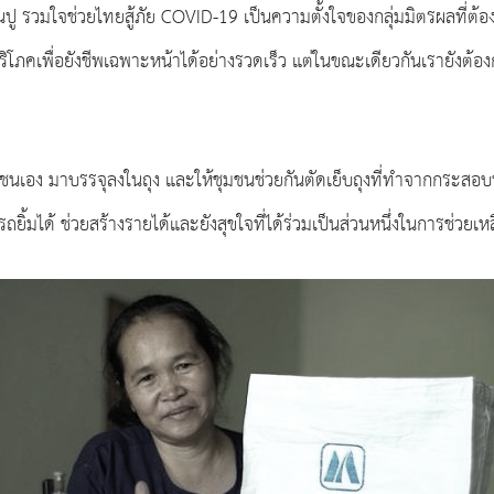
ู รวมใจช่วยไทยสู้ภัย COVID-19 เป็นความตั้งใจของกลุ่มมิตรผลที่ต้
โภคเพื่อยังชีพเฉพาะหน้าได้อย่างรวดเร็ว แต่ในขณะเดียวกันเรายังต้อง
ชนเอง มาบรรจุลงในถุง และให้ชุมชนช่วยกันตัดเย็บถุงที่ทำจากกระสอบน้
รถยิ้มได้ ช่วยสร้างรายได้และยังสุขใจที่ได้ร่วมเป็นส่วนหนึ่งในการช่วย