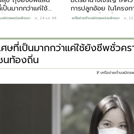
การปลูกอ้อย ในโครงก
่เป็นมากกว่าแค่ใช้
จังหวัดเคลื่อนที่
ชั่วคราว แต่ยังสร้าง
เครือข่ายตำบลมิตรผลร่วมพัฒนา
อ., 22
ำบลมิตรผลร่วมพัฒนา
ศ., 24 ธ.ค. 64
หมุนเวียนและอาชีพให้
ชนท้องถิ่น
ศษที่เป็นมากกว่าแค่ใช้ยังชีพชั่วคร
ชนท้องถิ่น
เครือข่ายตำบลมิตร