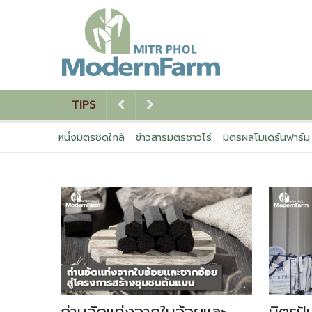
TIPS
หนึ่งมิตรชิดใกล้
ข่าวสารมิตรชาวไร่
มิตรผลโมเดิร์นฟาร์ม
ถ่านอัดแท่งจากใบอ้อยและ
มิตรปั