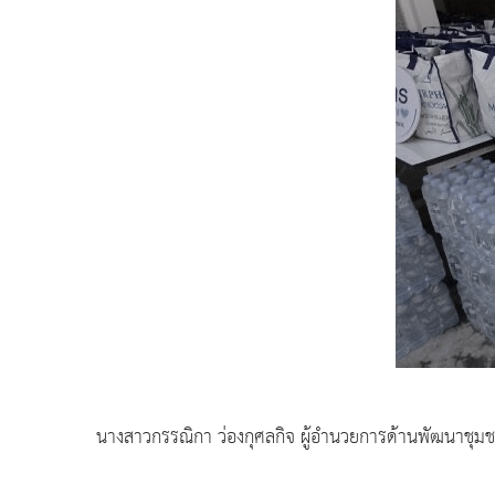
นางสาวกรรณิกา ว่องกุศลกิจ ผู้อำนวยการด้านพัฒนาชุมชนเพ