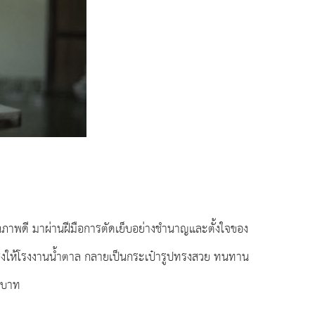
ณภาพดี มาผ่านฝีมือการตัดเย็บอย่างชำนาญและตั้งใจของ
้าส่งให้โรงงานน้ำตาล กลายเป็นกระเป๋ารูปทรงสวย ทนทาน
0 บาท