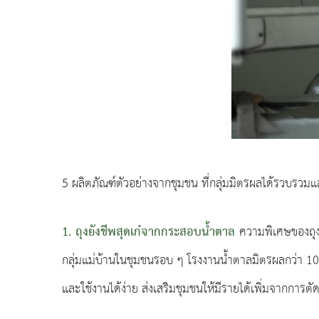
5 ผลิตภัณฑ์ตัวอย่างจากชุมชน ที่กลุ่มมิตรผลได้รวบรวมแล
1. ถุงยังชีพสุดเก๋จากกระสอบน้ำตาล
ความพิเศษของถุง
กลุ่มแม่บ้านในชุมชนรอบ ๆ โรงงานน้ำตาลมิตรผลกว่า 10 
และใช้งานได้ง่าย ส่งเสริมชุมชนให้มีรายได้เพิ่มจากการ