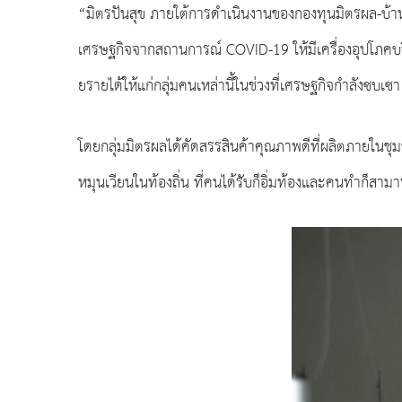
“มิตรปันสุข ภายใต้การดำเนินงานของกองทุนมิตรผล-บ้านป
เศรษฐกิจจากสถานการณ์ COVID-19 ให้มีเครื่องอุปโภคบริ
ยรายได้ให้แก่กลุ่มคนเหล่านี้ในช่วงที่เศรษฐกิจกำลังซบเซา
โดยกลุ่มมิตรผลได้คัดสรรสินค้าคุณภาพดีที่ผลิตภายในชุม
หมุนเวียนในท้องถิ่น ที่คนได้รับก็อิ่มท้องและคนทำก็สามา