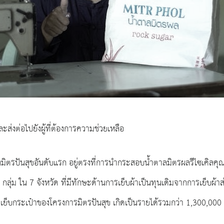
ะส่งต่อไปยังผู้ที่ต้องการความช่วยเหลือ
มิตรปันสุขอันดับแรก อยู่ตรงที่การนำกระสอบน้ำตาลมิตรผลรีไซเคิลคุ
กลุ่ม ใน 7 จังหวัด ที่มีทักษะด้านการเย็บผ้าเป็นทุนเดิมจากการเย็บผ
ตัดเย็บกระเป๋าของโครงการมิตรปันสุข เกิดเป็นรายได้รวมกว่า 1,300,00