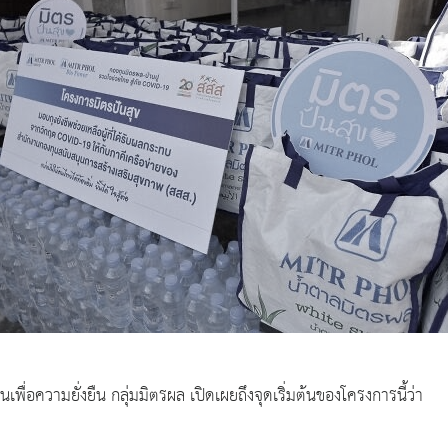
ื่อความยั่งยืน กลุ่มมิตรผล เปิดเผยถึงจุดเริ่มต้นของโครงการนี้ว่า