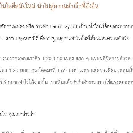
นโลยีสมัยใหม่ นำไปสู่ความสำเร็จที่ยั่งยืน
ารจัดการแปลง หรือ การทำ Farm Layout เข้ามาใช้ในไร่อ้อยของครอบ
ทำ Farm Layout ที่ดี คือรากฐานสู่การทำไร่อ้อยให้ประสบความสำเร็จ
ร ระยะร่องของเราคือ 1.20-1.30 เมตร แรก ๆ แม่ผมก็มีความกังวล เ
กร่อง 1.20 เมตร กระโดดมาที่ 1.65-1.85 เมตร แต่ความคิดผมตอน
ทำไร่ อยากทำไร่ให้ง่ายขึ้น เราเห็นแล้วว่าถ้าทำงานแบบใช้แรงตลอด
ห คุณเอ๋กล่าวว่า