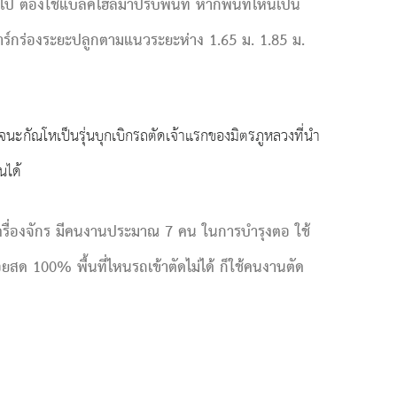
นไป ต้องใช้แบล๊คโฮลมาปรับพื้นที่ หากพื้นที่ไหนเป็น
งมาร์กร่องระยะปลูกตามแนวระยะห่าง 1.65 ม. 1.85 ม.
ญจนะกัณโหเป็นรุ่นบุกเบิกรถตัดเจ้าแรกของมิตรภูหลวงที่นำ
นได้
ใช้เครื่องจักร มีคนงานประมาณ 7 คน ในการบำรุงตอ ใช้
อยสด 100% พื้นที่ไหนรถเข้าตัดไม่ได้ ก็ใช้คนงานตัด