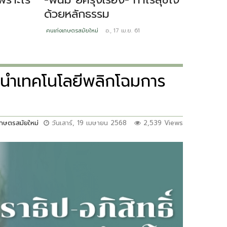
ด้วยหลักธรรม
ไม่ใช่เ
ทุกขั้
คนเก่งเกษตรสมัยใหม่
อ., 17 เม.ย. 61
คนเก่งเกษต
 นำเทคโนโลยีพลิกโฉมการ
เกษตรสมัยใหม่
วันเสาร์, 19 เมษายน 2568
2,539 Views