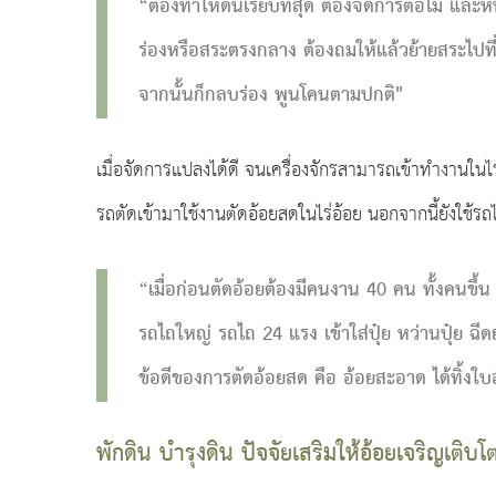
“ต้องทำให้ดินเรียบที่สุด ต้องจัดการตอไม้ และหิน
ร่องหรือสระตรงกลาง ต้องถมให้แล้วย้ายสระไปที่
จากนั้นก็กลบร่อง พูนโคนตามปกติ"
เมื่อจัดการแปลงได้ดี จนเครื่องจักรสามารถเข้าทำงานในไร
รถตัดเข้ามาใช้งานตัดอ้อยสดในไร่อ้อย นอกจากนี้ยังใช้ร
“เมื่อก่อนตัดอ้อยต้องมีคนงาน 40 คน ทั้งคนขึ้น
รถไถใหญ่ รถไถ 24 แรง เข้าใส่ปุ๋ย หว่านปุ๋ย ฉี
ข้อดีของการตัดอ้อยสด คือ อ้อยสะอาด ได้ทิ้งใบอ
พักดิน บำรุงดิน ปัจจัยเสริมให้อ้อยเจริญเติบโ