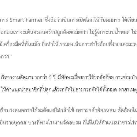
าร Smart Farmer ซึ่งถือว่าเป็นการเปิดโลกให้กับผมมาก ได้เรียนรู้
ก่อนเราจะเห็นครอบครัวปลูกอ้อยสมัยเก่า ไม่รู้จักระบบน้ำหยด ไม่มีระบ
ครื่องมือที่ทันสมัย ยิ่งทำให้เรามองเห็นการทำไร่อ้อยที่ง่ายและสะ
กกว่า”
บริหารงานตัดมามากกว่า 5 ปี มีทักษะเรื่องการใช้รถตัดอ้อย การซ่อม
 ให้คำแนะนำสมาชิกที่ปลูกแล้วรถตัดไม่สามารถตัดได้ทั้งหมด หาสาเห
 หรือบางคนอยากใช้รถตัดแต่ไม่กล้าใช้ เพราะกลัวอ้อยหล่น ตัดอ้อย
็นรายบุคคล บางทีทางโรงงานจัดอบรม ก็ได้ไปให้คำแนะนำชาวไร่ท่