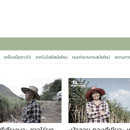
เครื่องมือชาวไร่
เทคโนโลยีสมัยใหม่
คนเก่งเกษตรสมัยใหม่
สถานการ
รีเชียงษา- ชาวไร่ยุค
-บัวลอย ทองดีเขียว- เ