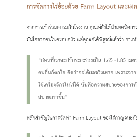
การจัดการไร่อ้อยด้วย
Farm Layout
และเทคโ
จากการเข้าร่วมอบรมกับโรงงาน คุณเอ๋ยังได้นำเทคนิคก
มั่นใจจากคนในครอบครัว แต่คุณเอ๋ได้พิสูจน์แล้วว่า การ
“ก่อนที่เราจะปรับระยะร่องเป็น 1.65 -1.85 เมต
คนอื่นก็ตกใจ คิดว่าจะได้ผลจริงเหรอ เพราะจา
ใช้เครื่องจักรในไร่ได้ นั่นคือความสบายของการ
สบายมากขึ้น”
หลักสำคัญในการจัดทำ Farm Layout ของไร่กาญจนะกัณโ