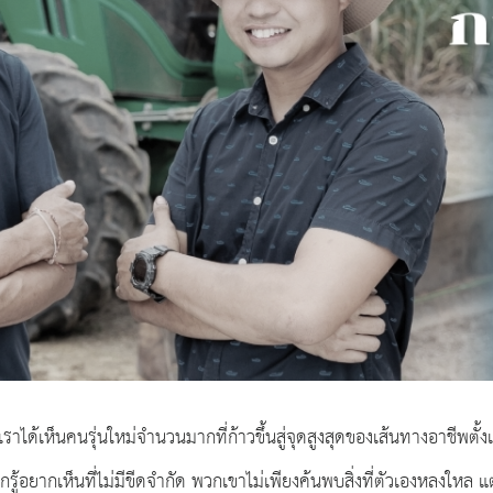
าได้เห็นคนรุ่นใหม่จำนวนมากที่ก้าวขึ้นสู่จุดสูงสุดของเส้นทางอาชีพตั้งแต่
ากเห็นที่ไม่มีขีดจำกัด พวกเขาไม่เพียงค้นพบสิ่งที่ตัวเองหลงใหล แต่ย