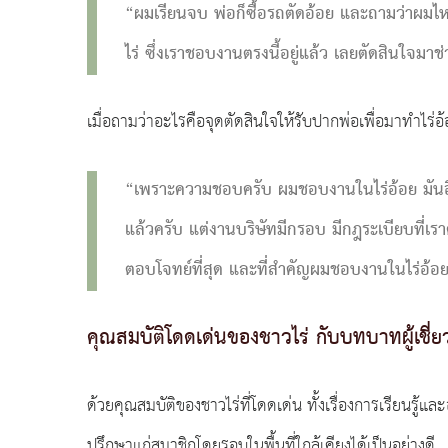
“ผมเรียนจบ พ่อก็ซื้อรถตัดอ้อย และถามว่าผมไห
ไร่ ซึ่งเราชอบงานตรงนี้อยู่แล้ว เลยตัดสินใจมาช
เมื่อถามว่าอะไรคือจุดตัดสินใจให้รับปากพ่อเพื่อมาทำไร่อ้
“เพราะความชอบครับ ผมชอบงานในไร่อ้อย มันอ
แล้วครับ แต่งานบริษัทมีกรอบ มีกฎระเบียบที่เร
ตอบโจทย์ที่สุด และที่สำคัญผมชอบงานในไร่อ้อ
คุณสมบัติโดดเด่นของชาวไร่ กับบทบาทผู้เชี
ด้วยคุณสมบัติของชาวไร่ที่โดดเด่น ทั้งเรื่องการเรียนร
ปรึกษาแก่สมาชิกโดยรอบในพื้นที่ใกล้เคียงได้เป็นอย่างดี