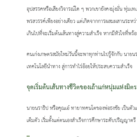
อุปสรรคหรือเสียงวิจารณ์ใด ๆ พวกเขายังคงมุ่งมั่น ทุ
พรสวรรค์เพียงอย่างเดียว แต่เกิดจากการผสมผสานระหว่าง
เกินไปที่จะเริ่มต้นเส้นทางสู่ความสำเร็จ หากมีหัวใจที่พร
คนเก่งเกษตรสมัยใหม่วันนี้จะพาทุกท่านไปรู้จักกับ นาย
เทคโนโลยีนำทาง สู่การทำไร่อ้อยให้ประสบความสำเร็จ
จุดเริ่มต้นเส้นทางชีวิตของเถ้าแก่หนุ่มแห่งมิต
นายนราธิป หรือคุณเอ๋ ทายาทคนโตของพ่อธงชัย เป็นตัวแทนน
เต็มตัว เริ่มตั้งแต่ตนเองสำเร็จการศึกษาระดับปริญญาตรี 