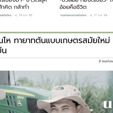
ล้าคิด กล้าทำ
อ้อยคือชีวิต
รสมัยใหม่
ศ., 14 ส.ค. 63
คนเก่งเกษตรสมัยใหม่
ส., 17 ก.ค. 64
กัณโห ทายาทต้นแบบเกษตรสมัยใหม่
ยืน
คนเก่ง