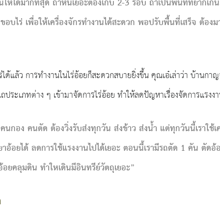
ให้ได้มากที่สุด ถ้าหินเยอะต้องเก็บ 2-3 รอบ ถ้าเป็นพื้นที่ที่ยากเกิ
ขอบไร่ เพื่อให้เครื่องจักรทำงานได้สะดวก พอปรับพื้นที่เสร็จ ต้อ
่ได้แล้ว การทำงานในไร่อ้อยก็สะดวกสบายยิ่งขึ้น คุณเอ๋เล่าว่า บ้านกา
ถไถประเภทต่าง ๆ เข้ามาจัดการไร่อ้อย ทำให้ลดปัญหาเรื่องจัดการแรงงา
 คนกอง คนตัด ต้องวิ่งรับส่งทุกวัน ส่งข้าว ส่งน้ำ แต่ทุกวันนี้เรา
ดยาอ้อยได้ ลดการใช้แรงงานไปได้เยอะ ตอนนี้เรามีรถตัด 1 คัน ตัดอ้
้อยคลุมดิน ทำใหเดินมีอินทรีย์วัตถุเยอะ”
ต