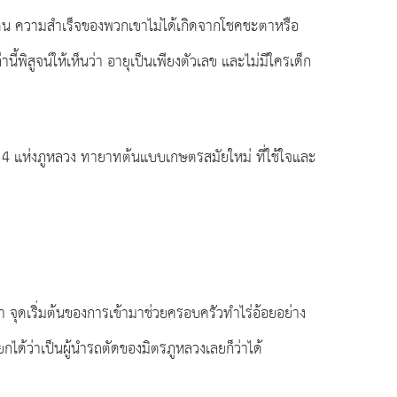
งตน ความสำเร็จของพวกเขาไม่ได้เกิดจากโชคชะตาหรือ
สูจน์ให้เห็นว่า อายุเป็นเพียงตัวเลข และไม่มีใครเด็ก
์ 4 แห่งภูหลวง ทายาทต้นแบบเกษตรสมัยใหม่ ที่ใช้ใจและ
า จุดเริ่มต้นของการเข้ามาช่วยครอบครัวทำไร่อ้อยอย่าง
กได้ว่าเป็นผู้นำรถตัดของมิตรภูหลวงเลยก็ว่าได้