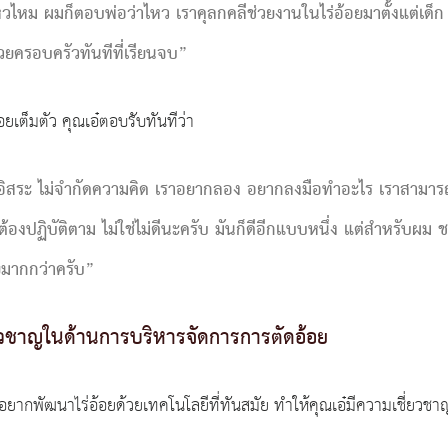
วไหม ผมก็ตอบพ่อว่าไหว เราคุลกคลีช่วยงานในไร่อ้อยมาตั้งแต่เด็ก
่วยครอบครัวทันทีที่เรียนจบ”
อยเต็มตัว คุณเอ๋ตอบรับทันทีว่า
ิสระ ไม่จำกัดความคิด เราอยากลอง อยากลงมือทำอะไร เราสามาร
าต้องปฏิบัติตาม ไม่ใช่ไม่ดีนะครับ มันก็ดีอีกแบบหนึ่ง แต่สำหรับ
ยมากกว่าครับ”
่ยวชาญในด้านการบริหารจัดการการตัดอ้อย
ู้และอยากพัฒนาไร่อ้อยด้วยเทคโนโลยีที่ทันสมัย ทำให้คุณเอ๋มีความเชี