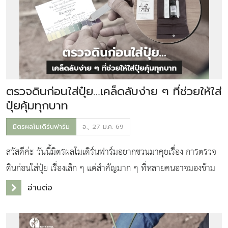
ตรวจดินก่อนใส่ปุ๋ย…เคล็ดลับง่าย ๆ ที่ช่วยให้ใส่
ปุ๋ยคุ้มทุกบาท
มิตรผลโมเดิร์นฟาร์ม
อ., 27 ม.ค. 69
สวัสดีค่ะ วันนี้มิตรผลโมเดิร์นฟาร์มอยากชวนมาคุยเรื่อง การตรวจ
ดินก่อนใส่ปุ๋ย เรื่องเล็ก ๆ แต่สำคัญมาก ๆ ที่หลายคนอาจมองข้าม
เพราะดินแต่ละแปลงไม่เหมือนกัน และปุ๋ยสูตรเดียวกันก็อาจไม่ใช่
อ่านต่อ
คำตอบสำหรับทุกไร่