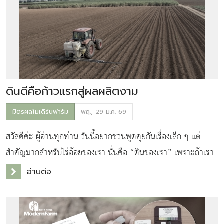
ดินดีคือก้าวแรกสู่ผลผลิตงาม
มิตรผลโมเดิร์นฟาร์ม
พฤ., 29 ม.ค. 69
สวัสดีค่ะ ผู้อ่านทุกท่าน วันนี้อยากชวนพูดคุยกันเรื่องเล็ก ๆ แต่
สำคัญมากสำหรับไร่อ้อยของเรา นั่นคือ “ดินของเรา” เพราะถ้าเรา
เข้าใจสภาพดินที่ไร่ของเราว่าเป็นแบบไหน เราจะสามารถดูแล
อ่านต่อ
ปรับปรุง และบำรุงดินให้