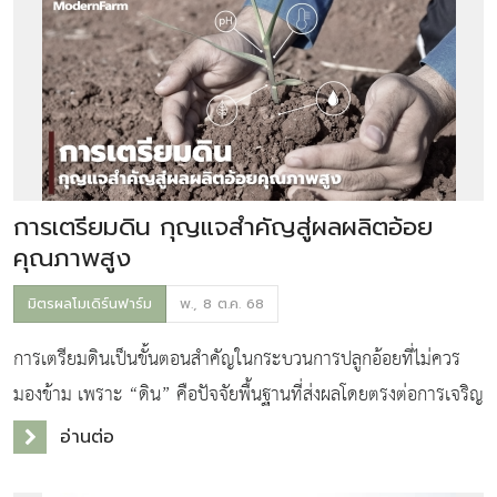
การเตรียมดิน กุญแจสำคัญสู่ผลผลิตอ้อย
คุณภาพสูง
มิตรผลโมเดิร์นฟาร์ม
พ., 8 ต.ค. 68
การเตรียมดินเป็นขั้นตอนสำคัญในกระบวนการปลูกอ้อยที่ไม่ควร
มองข้าม เพราะ “ดิน” คือปัจจัยพื้นฐานที่ส่งผลโดยตรงต่อการเจริญ
เติบโตและผลผลิตของอ้อย การเตรียมดินที่ดีจะช่วยให้รากอ้อย
อ่านต่อ
สามารถแผ่ขยายและดูดซึมสารอา