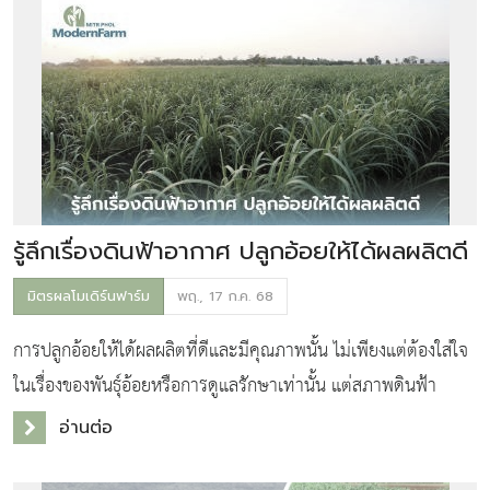
รู้ลึกเรื่องดินฟ้าอากาศ ปลูกอ้อยให้ได้ผลผลิตดี
มิตรผลโมเดิร์นฟาร์ม
พฤ., 17 ก.ค. 68
การปลูกอ้อยให้ได้ผลผลิตที่ดีและมีคุณภาพนั้น ไม่เพียงแต่ต้องใส่ใจ
ในเรื่องของพันธุ์อ้อยหรือการดูแลรักษาเท่านั้น แต่สภาพดินฟ้า
อากาศก็เป็นปัจจัยสำคัญที่มีผลต่อการเจริญเติบโตและผลผลิตของ
อ่านต่อ
อ้อยอย่างมาก