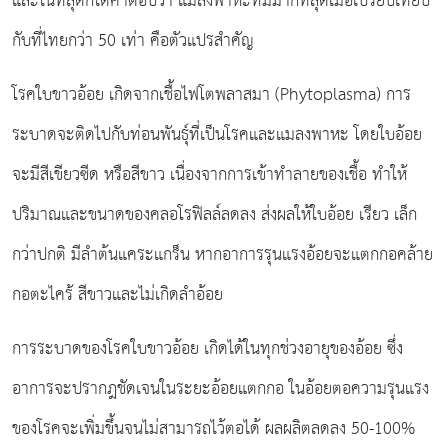
และในที่สุดก็ได้คำตอบว่า แมลงพาหะที่มีมากที่สุดเมื่อเปรียบเทียบ
กับที่ไทยกว่า 50 เท่า คือตัวแปรสำคัญ
โรคใบขาวอ้อย เกิดจากเชื้อไฟโตพลาสมา (Phytoplasma) การ
ระบาดจะติดไปกับท่อนพันธุ์ที่เป็นโรคและแมลงพาหะ โดยใบอ้อย
จะมีสีเขียวซีด หรือสีขาว เนื่องจากการเข้าทำลายของเชื้อ ทำให้
ปริมาณและขนาดของคลอโรฟิลล์ลดลง ส่งผลให้ใบอ้อย เรียว เล็ก
กว่าปกติ มีลำต้นแคระแกร็น หากอาการรุนแรงอ้อยจะแตกกอคล้าย
กอตะไคร้ สีขาวและไม่เกิดลำอ้อย
การระบาดของโรคใบขาวอ้อย เกิดได้ในทุกช่วงอายุของอ้อย ซึ่ง
อาการจะปรากฎชัดเจนในระยะอ้อยแตกกอ ในอ้อยตอความรุนแรง
ของโรคจะเพิ่มขึ้นจนไม่สามารถไว้ตอได้ ผลผลิตลดลง 50-100%