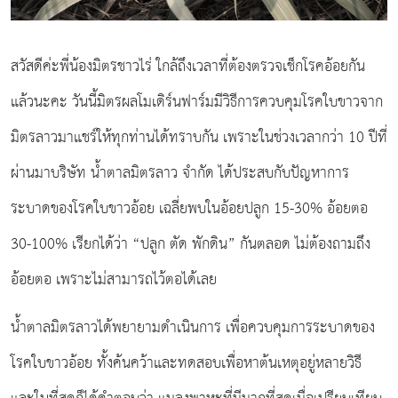
สวัสดีค่ะพี่น้องมิตรชาวไร่ ใกล้ถึงเวลาที่ต้องตรวจเช็กโรคอ้อยกัน
แล้วนะคะ วันนี้มิตรผลโมเดิร์นฟาร์มมีวิธีการควบคุมโรคใบขาวจาก
มิตรลาวมาแชร์ให้ทุกท่านได้ทราบกัน เพราะในช่วงเวลากว่า 10 ปีที่
ผ่านมาบริษัท น้ำตาลมิตรลาว จำกัด ได้ประสบกับปัญหาการ
ระบาดของโรคใบขาวอ้อย เฉลี่ยพบในอ้อยปลูก 15-30% อ้อยตอ
30-100% เรียกได้ว่า “ปลูก ตัด พักดิน” กันตลอด ไม่ต้องถามถึง
อ้อยตอ เพราะไม่สามารถไว้ตอได้เลย
น้ำตาลมิตรลาวได้พยายามดำเนินการ เพื่อควบคุมการระบาดของ
โรคใบขาวอ้อย ทั้งค้นคว้าและทดสอบเพื่อหาต้นเหตุอยู่หลายวิธี