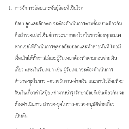
การจัดการอ้อยและพันธุ์อ้อยที่เป็นโรค
อ้อยปลููกและอ้อยตอ จะต้องดำเนินการตามขั้นตอนเดียวกัน
คือสำรวจเปอร์เซ็นต์การระบาดของโรคใบขาวอ้อยทุกแปลง
หากเจอให้ดำเนินการขุดกออ้อยออกและทำลายทันที โดยมี
เงื่อนไขให้ทั้งชาวไร่และผู้รับเหมาต้องทำตามก่อนจ่ายเงิน
เกี๊ยว และเงินรับเหมา เช่น ผู้รับเหมาจะต้องดำเนินการ
สำรวจ-ขุุดใบขาว –ตรวจรับงาน-จ่ายเงิน และชาวไร่อ้อยที่จะ
รับเงินเกี๊ยวค่าใส่ปุ๋ย /ค่างานบำรุงรักษาอ้อยก็เช่นเดียวกัน จะ
ต้องดำเนินการ สำรวจ-ขุุดใบขาว-ตรวจ-อนุุมัติจ่ายเกี๊ยว
เป็นต้น