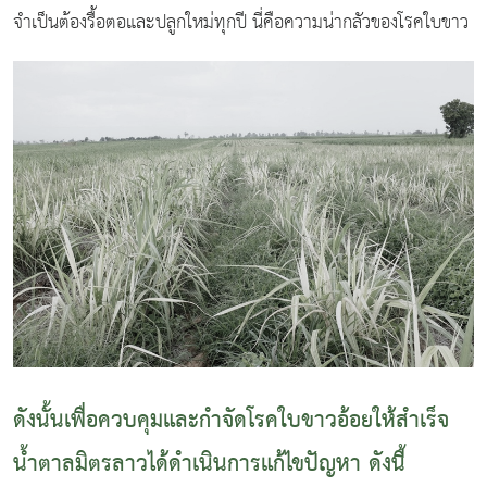
จำเป็นต้องรื้อตอและปลูกใหม่ทุกปี นี่คือความน่ากลัวของโรคใบขาว
ดังนั้นเพื่อควบคุมและกำจัดโรคใบขาวอ้อยให้สำเร็จ
น้ำตาลมิตรลาวได้ดำเนินการแก้ไขปัญหา ดังนี้