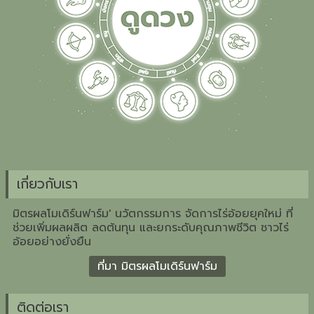
เกี่ยวกับเรา
มิตรผลโมเดิร์นฟาร์ม' นวัตกรรมการ จัดการไร่อ้อยยุคใหม่ ที่
ช่วยเพิ่มผลผลิต ลดต้นทุน และยกระดับคุณภาพชีวิต ชาวไร่
อ้อยอย่างยั่งยืน
ที่มา มิตรผลโมเดิร์นฟาร์ม
ติดต่อเรา