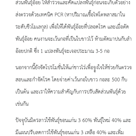
ส่วนพันธุ์อ้อย ให้สำรวจและคัดแปลงพันธุ์ก่อนจะเก็บตัวอย่าง
ส่งตรวจด้วยเทคนิค PCR (หาปริมาณเชื้อไฟโตพลาสมาใน
ระดับชีวโมเลกุุล) เพื่อให้ใด้พันธุ์อ้อยที่ปลอดโรค และเมื่อตัด
พันธุ์อ้อย คนงานจะเว้นกอที่เป็นใบขาวไว้ ห้ามตัดมาปนกับลำ
อ้อยปกติ ซึ่ง 1 แปลงพันธุ์จะเจอประมาณ 3-5 กอ
นอกจากนี้ยังจัดโปรโมชั่่นให้แก่ชาวไร่เพื่่อจููงใจให้ช่วยกันตรวจ
สอบและกำจัดโรค โดยจ่ายค่าเว้นกอใบขาว กอละ 500 กีบ
เป็นต้น และเราให้ความสำคัญกับการปรับสัดส่วนพันธุ์ด้วย
เช่นกัน
ปัจจุุบันมิตรลาวใช้พันธุ์ขอนแก่น 3 60% พันธุ์ใหม่ 40% และ
มีแผนปรับลดการใช้พันธุ์ขอนแก่น 3 เหลือ 40% และเพิ่ม