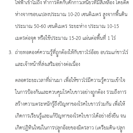
ไฟฟ้าเข้าไม่ถึง ทำการติดกับดักกาวเหนียวที่่มีสีเหลือง โดยติด
ห่างจากขอบแปลงประมาณ 10-20 เซนติเมตร สููงจากพื้นดิน
ประมาณ 50-60 เซนติเมตร ระยะห่าง ประมาณ 10-15
เมตรต่อจุุด หรือใช้ประมาณ 15-20 แผ่นต่อพื้นที่ 1 ไร่
ถ่ายทอดองค์ความรู้ที่ถููกต้องให้กับชาวไร่อ้อย อบรมแก่ชาวไร่
และเจ้าหน้าที่ส่งเสริมอย่างต่อเนื่อง
ตลอดระยะเวลาที่ผ่านมา เพื่อให้ชาวไร่มีความรู้ความเข้าใจ
ในการป้องกันและควบคุุมโรคใบขาวอย่างถููกต้อง รวมถึงการ
สร้างความตระหนักรู้ถึงปัญหาของโรคใบขาวร่วมกัน เพื่อให้
เกิดการเรียนรู้และแก้ปัญหาของโรคใบขาวได้อย่างยั่งยืน จน
เกิดปฏิทินใหม่ในการปลููกอ้อยของมิตรลาว (เตรียมดิน-ปลููก