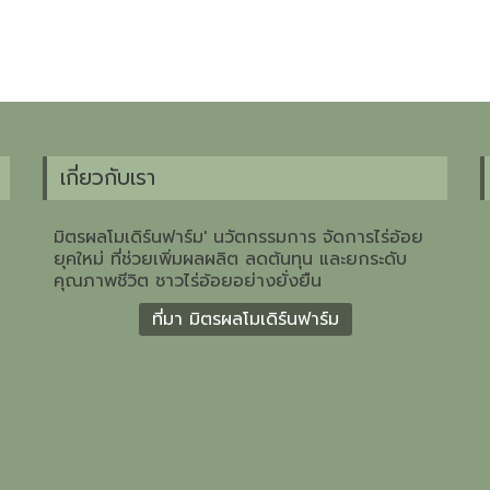
เกี่ยวกับเรา
มิตรผลโมเดิร์นฟาร์ม' นวัตกรรมการ จัดการไร่อ้อย
ยุคใหม่ ที่ช่วยเพิ่มผลผลิต ลดต้นทุน และยกระดับ
คุณภาพชีวิต ชาวไร่อ้อยอย่างยั่งยืน
ที่มา มิตรผลโมเดิร์นฟาร์ม