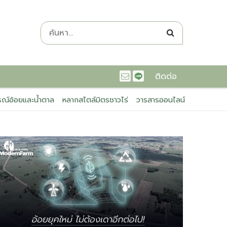
ติดต่อ
ณ์อ้อยและน้ำตาล
หลากสไตล์มิตรชาวไร่
วารสารออนไลน์